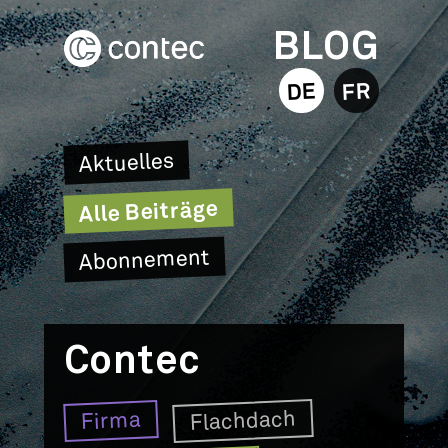
BLOG
DE
FR
Aktuelles
Alle Beiträge
Abonnement
Contec
Flachdach
Firma