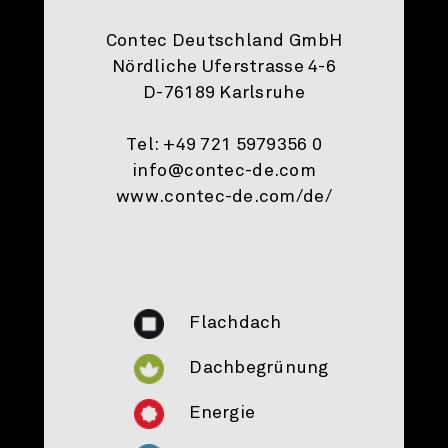
Contec Deutschland GmbH
Nördliche Uferstrasse 4-6
D-76189 Karlsruhe
Tel: +49 721 5979356 0
info@contec-de.com
www.contec-de.com/de/
Flachdach
Dachbegrünung
Energie