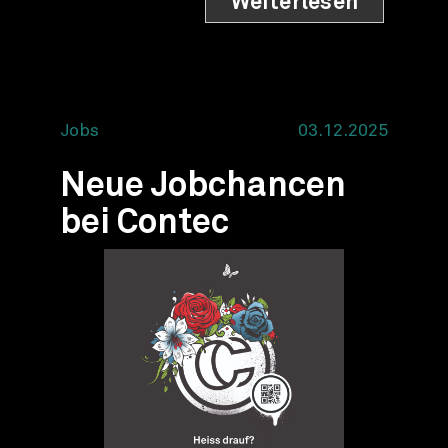
Weiterlesen
Jobs
03.12.2025
Neue Jobchancen
bei Contec